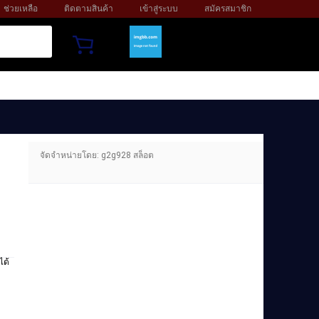
ช่วยเหลือ
ติดตามสินค้า
เข้าสู่ระบบ
สมัครสมาชิก
จัดจำหน่ายโดย: g2g928 สล็อต
ได้