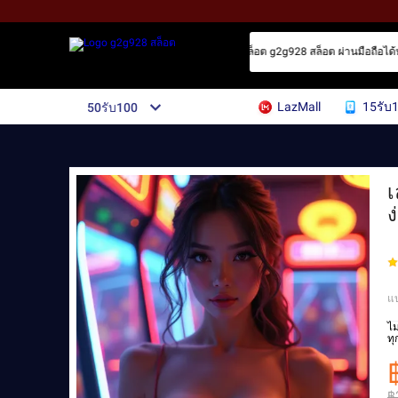
เล่นสล็อต g2g928 สล็อต ผ่านมือถือได้ทุ
LazMall
15รับ1
50รับ100
เ
ง
แ
ไม
ทุ
฿