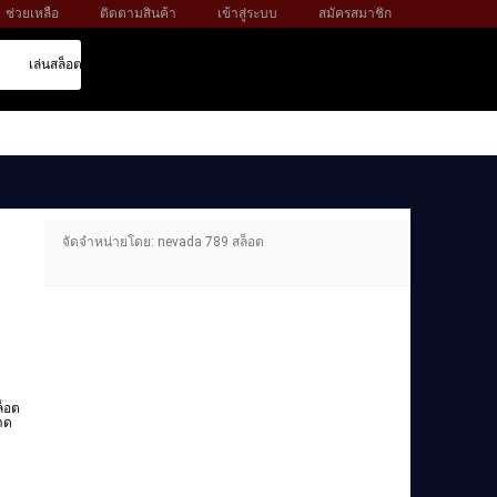
ช่วยเหลือ
ติดตามสินค้า
เข้าสู่ระบบ
สมัครสมาชิก
เล่นสล็อต nevada 789 สล็อต ผ่านมือถือได้ทุกระบบ สะดวก ปลอดภัย ลุ้นรางวัลได้ตลอด
จัดจำหน่ายโดย: nevada 789 สล็อต
ล็อต
าด