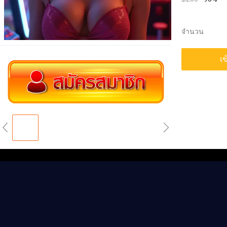
จำนวน
เข