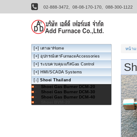
02-888-3472,
08-08-170-170,
088-300-1122
[+]
เตาเผาHome
หน้า
[+]
อุปกรณ์เตาFurnaceAccessories
Sh
[+]
ระบบควบคุมแก๊สGas Control
[+]
HMI/SCADA Systems
[↓]
Shoei Thailand
Shoei Gas Burner DCM-20
Shoei Gas Burner DCM-30
Shoei Gas Burner DCM-40
Shoei BVM-20