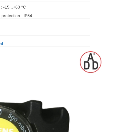
: -15...+60 °C
protection : IP54
al