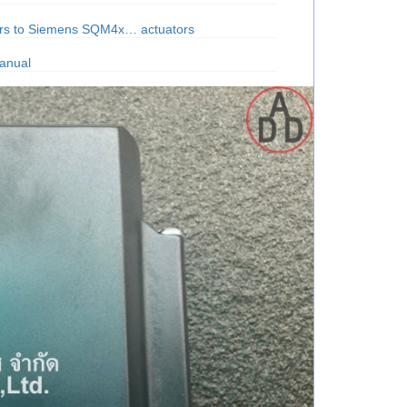
tors to Siemens SQM4x… actuators
anual