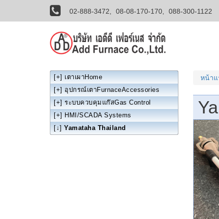
02-888-3472,
08-08-170-170,
088-300-1122
[+]
เตาเผาHome
หน้า
[+]
อุปกรณ์เตาFurnaceAccessories
Ya
[+]
ระบบควบคุมแก๊สGas Control
[+]
HMI/SCADA Systems
[↓]
Yamataha Thailand