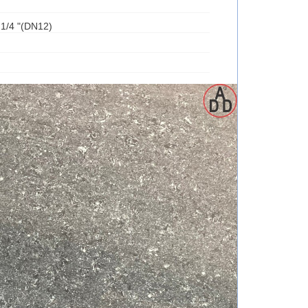
: 1/4 "(DN12)