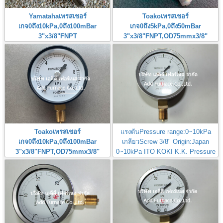
Yamatahaเพรสเชอร์
Toakoเพรสเชอร์
เกจ0ถึง10kPa,0ถึง100mBar
เกจ0ถึง5kPa,0ถึง50mBar
3"x3/8"FNPT
3"x3/8"FNPT,OD75mmx3/8"
Pressure Gauge 0-10kPa,0-
Pressure Gauge 0-5kPa,0-
100mBar
50mBar
Toakoเพรสเชอร์
แรงดันPressure range:0~10kPa
เกจ0ถึง10kPa,0ถึง100mBar
เกลียวScrew 3/8" Origin:Japan
3"x3/8"FNPT,OD75mmx3/8"
0~10kPa ITO KOKI K.K. Pressure
Pressure Gauge 0-10kPa,0-
Gauge
100mBar