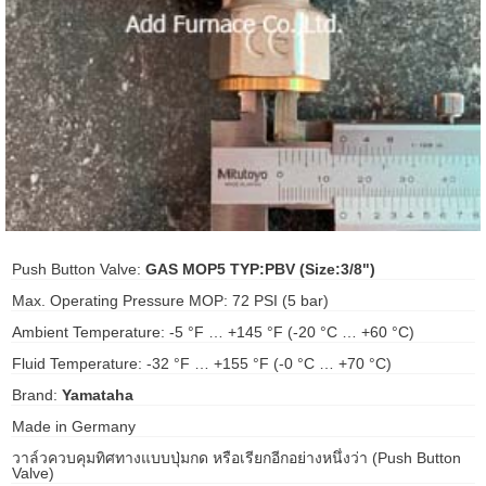
ani anello
//schroder
ywell
o Fiorentini
ko
Push Button Valve:
GAS MOP5 TYP:PBV (Size:3/8")
Max. Operating Pressure MOP: 72 PSI (5 bar)
aden
Ambient Temperature: -5 °F … +145 °F (-20 °C … +60 °C)
ens
Fluid Temperature: -32 °F … +155 °F (-0 °C … +70 °C)
i
Brand:
Yamataha
Made in Germany
วาล์วควบคุมทิศทางแบบปุ่มกด หรือเรียกอีกอย่างหนึ่งว่า (Push Button
as
Valve)