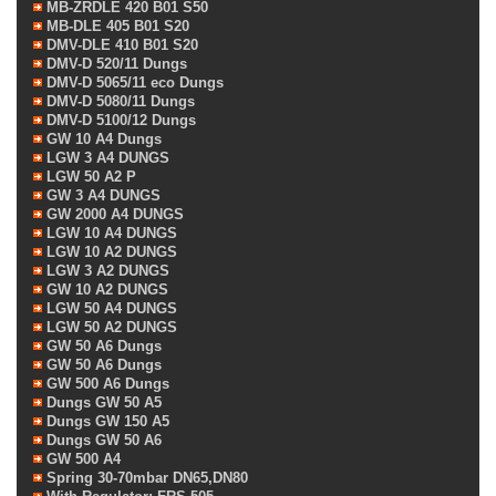
MB-ZRDLE 420 B01 S50
MB-DLE 405 B01 S20
DMV-DLE 410 B01 S20
DMV-D 520/11 Dungs
DMV-D 5065/11 eco Dungs
DMV-D 5080/11 Dungs
DMV-D 5100/12 Dungs
GW 10 A4 Dungs
LGW 3 A4 DUNGS
LGW 50 A2 P
GW 3 A4 DUNGS
GW 2000 A4 DUNGS
LGW 10 A4 DUNGS
LGW 10 A2 DUNGS
LGW 3 A2 DUNGS
GW 10 A2 DUNGS
LGW 50 A4 DUNGS
LGW 50 A2 DUNGS
GW 50 A6 Dungs
GW 50 A6 Dungs
GW 500 A6 Dungs
Dungs GW 50 A5
Dungs GW 150 A5
Dungs GW 50 A6
GW 500 A4
Spring 30-70mbar DN65,DN80