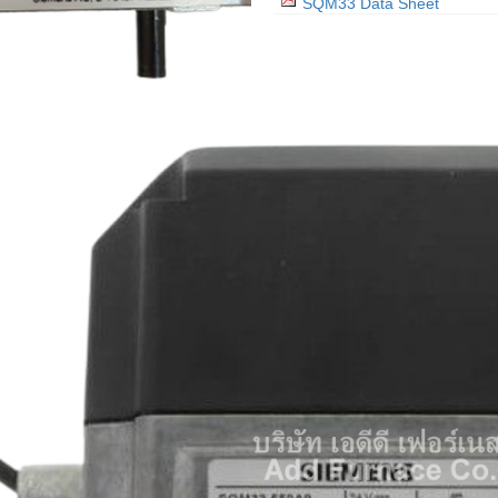
SQM33 Data Sheet