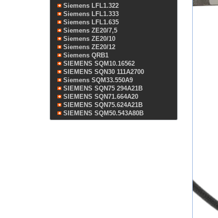
Siemens LFL1.322
Siemens LFL1.333
Siemens LFL1.635
Siemens ZE20/7,5
Siemens ZE20/10
Siemens ZE20/12
Siemens QRB1
SIEMENS SQM10.16562
SIEMENS SQN30 111A2700
Siemens SQM33.550A9
SIEMENS SQN75 294A21B
SIEMENS SQN71.664A20
SIEMENS SQN75.624A21B
SIEMENS SQM50.543A80B