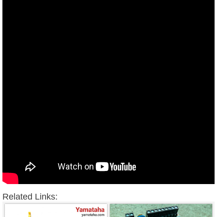
Related Links: