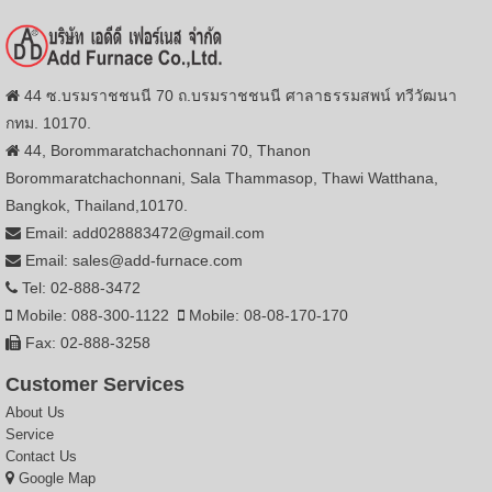
44 ซ.บรมราชชนนี 70 ถ.บรมราชชนนี ศาลาธรรมสพน์ ทวีวัฒนา
กทม. 10170.
44, Borommaratchachonnani 70, Thanon
Borommaratchachonnani, Sala Thammasop, Thawi Watthana,
Bangkok, Thailand,10170.
Email: add028883472@gmail.com
Email: sales@add-furnace.com
Tel: 02-888-3472
Mobile: 088-300-1122
Mobile: 08-08-170-170
Fax: 02-888-3258
Customer Services
About Us
Service
Contact Us
Google Map