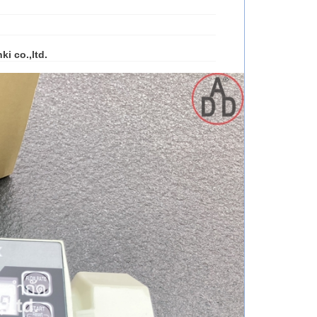
ki co.,ltd.