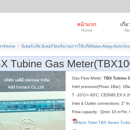
หน้าแรก
เกี่
Home
Ab
แรกHome
มิเตอร์แก๊ส,มิเตอร์วัดปริมาณการใช้แก๊สElster,Ampy,Aichi,K
X Tubine Gas Meter(TBX10
Gas Flow Meter:
TBX Tubine G
Inlet pressure(Pmax 1Bar): 1B
T -10'C/+ 60'C, CE0085,EX II 2
Inlet & Outlet connections: 2" 
Flow capacity : Qmin 10 m³/hr
Aichi Tokei TBX Series Tur