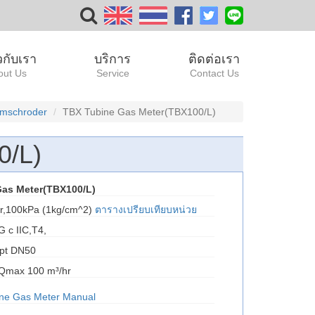
ยวกับเรา
บริการ
ติดต่อเรา
out Us
Service
Contact Us
romschroder
TBX Tubine Gas Meter(TBX100/L)
0/L)
as Meter(TBX100/L)
ar,100kPa (1kg/cm^2)
ตารางเปรียบเทียบหน่วย
G c IIC,T4,
fnpt DN50
, Qmax 100 m³/hr
bine Gas Meter Manual