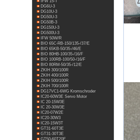
IFW 15-T
DG6U-3
DG10U-3
DG50U-3
DG50B-3
DG150U-3
DG500U-3
IFW 50W/R
BIO 65C-RB-150/135-/37/E
BIO 65KB-50/35-/46/E
BIO 80HB-100/35-/16/F
BIO 100RB-100/50-/16/F
BIO 80RM-50/35-/12/E
ZKIH 300/100R
ZKIH 400/100R
ZKIH 500/100R
ZKIH 700/100R
DG17VC1-6WG Kromschroder
IC20-60W3E Servo Motor
IC 20-15W3E
IC 20-30W3E
IC20-07W2E
IC20-30W3
IC20-15W3T
GT31-60T3E
GT31-30T3E
GT50-60T20E