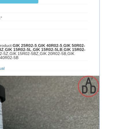
4"
roduct:
GIK 25R02-5
,
GIK 40R02-5
,
GIK 50R02-
BZ
,
GIK 15R02-5L
,
GIK 15R02-5LB
,
GIK 15R02-
2-5Z,GIK 15R02-5BZ,GIK 20R02-5B,GIK
 40R02-5B
ual