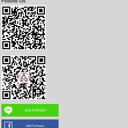
Follow Us
ADD FRIENDS
Add Furnace