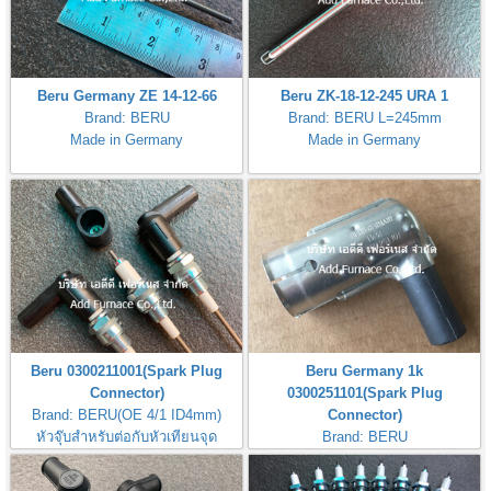
Beru Germany ZE 14-12-66
Beru ZK-18-12-245 URA 1
Brand: BERU
Brand: BERU L=245mm
Made in Germany
Made in Germany
Beru 0300211001(Spark Plug
Beru Germany 1k
Connector)
0300251101(Spark Plug
Brand: BERU(OE 4/1 ID4mm)
Connector)
หัวจุ๊บสำหรับต่อกับหัวเทียนจุด
Brand: BERU
ไฟBeru 0300211001
หัวจุ๊บสำหรับต่อกับหัวเทียนจุด
ไฟBeru 1k 0300251101