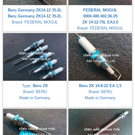
Beru Germany ZK14-12 35-2L
FEDERAL MOGUL
Beru Germany ZK14-12 35-2L
0004.400.402.06.05
Brand: FEDERAL MOGUL
ZK 14-12-75L EA3.0
Brand: FEDERAL MOGUL
Type:
Beru ZK
Beru ZK 14-8-22 EA 1,5
Brand: BERU
Brand: BERU
Made in Germany
Made in Germany