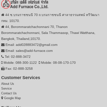
44 ซ.บรมราชชนนี 70 ถ.บรมราชชนนี ศาลาธรรมสพน์ ทวีวัฒนา
กทม. 10170.
44, Borommaratchachonnani 70, Thanon
Borommaratchachonnani, Sala Thammasop, Thawi Watthana,
Bangkok, Thailand,10170.
Email: add028883472@gmail.com
Email: sales@add-furnace.com
Tel: 02-888-3472
Mobile: 088-300-1122
Mobile: 08-08-170-170
Fax: 02-888-3258
Customer Services
About Us
Service
Contact Us
Google Map