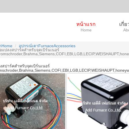
หน้าแรก
เกี่
Home
Ab
ผาHome
อุปกรณ์เตาFurnaceAccessories
อแปลงสปาร์คสำหรับจุดเบิร์นเนอร์
romschroder,Brahma,Siemens,COFI,EBI,LGB,LECIP,WEISHAUPT,honeywe
สปาร์คสำหรับจุดเบิร์นเนอร์
mschroder,Brahma,Siemens,COFI,EBI,LGB,LECIP,WEISHAUPT,honeywell