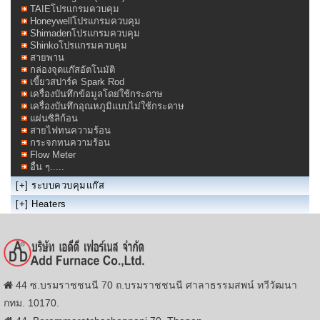
TAIEโปรแกรมควบคุม
Honeywellโปรแกรมควบคุม
Shimadenโปรแกรมควบคุม
Shinkoโปรแกรมควบคุม
สายพาน
กล่องจุดแก๊สอัตโนมัติ
เขี้ยวสปาร์ค Spark Rod
เครื่องบันทึกข้อมูลโดย่ใช้กระดาษ
เครื่องบันทึกอุณหภูมิแบบไม่ใช้กระดาษ
แผ่นซิลิก้อน
สายไฟทนความร้อน
กระจกทนความร้อน
Flow Meter
อื่น ๆ.....
[+]
ระบบควบคุมแก๊ส
[+]
Heaters
44 ซ.บรมราชชนนี 70 ถ.บรมราชชนนี ศาลาธรรมสพน์ ทวีวัฒนา
กทม. 10170.