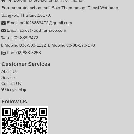
44, Borommaratchachonnani 70, Thanon
Borommaratchachonnani, Sala Thammasop, Thawi Watthana,
Bangkok, Thailand,10170.
Email: add028883472@gmail.com
Email: sales@add-furnace.com
Tel: 02-888-3472
Mobile: 088-300-1122
Mobile: 08-08-170-170
Fax: 02-888-3258
Customer Services
About Us
Service
Contact Us
Google Map
Follow Us