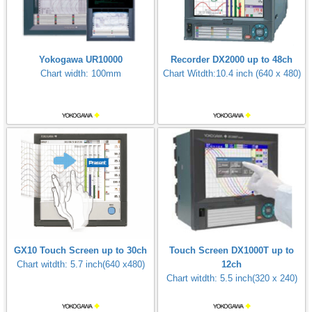
Yokogawa UR10000
Recorder DX2000 up to 48ch
Chart width: 100mm
Chart Witdth:10.4 inch (640 x 480)
GX10 Touch Screen up to 30ch
Touch Screen DX1000T up to
Chart witdth: 5.7 inch(640 x480)
12ch
Chart witdth: 5.5 inch(320 x 240)