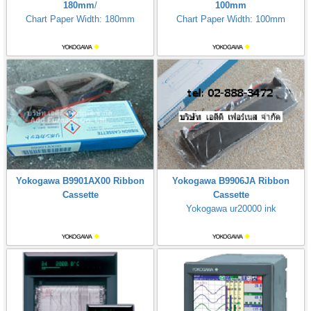
180mm
/
100mm
Chart Paper Width: 180mm
Chart Paper Width: 100mm
Yokogawa B9901AX00 Ribbon
Yokogawa B9906JA Ribbon
Cassette
Cassette
Yokogawa ur20000 ink