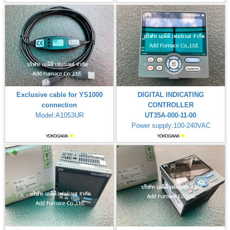
Exclusive cable for YS1000
DIGITAL INDICATING
connection
CONTROLLER
Model:A1053UR
UT35A-000-11-00
Power supply:100-240VAC