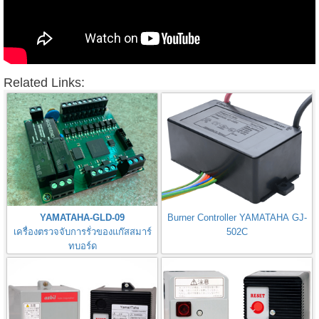
Related Links:
YAMATAHA-GLD-09
Burner Controller YAMATAHA GJ-
เครื่องตรวจจับการรั่วของแก๊สสมาร์
502C
ทบอร์ด
Gas Leak Detector Smart Board