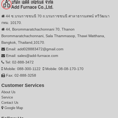
44 ซ.บรมราชชนนี 70 ถ.บรมราชชนนี ศาลาธรรมสพน์ ทวีวัฒนา
กทม. 10170.
44, Borommaratchachonnani 70, Thanon
Borommaratchachonnani, Sala Thammasop, Thawi Watthana,
Bangkok, Thailand,10170.
Email: add028883472@gmail.com
Email: sales@add-furnace.com
Tel: 02-888-3472
Mobile: 088-300-1122
Mobile: 08-08-170-170
Fax: 02-888-3258
Customer Services
About Us
Service
Contact Us
Google Map