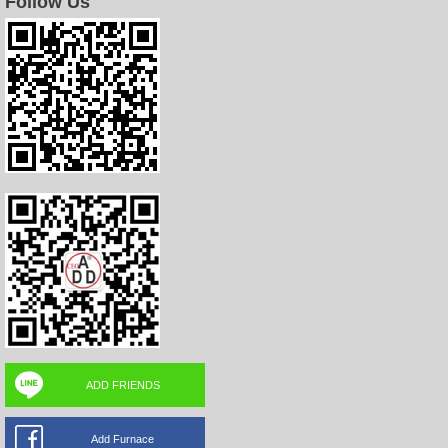
Follow Us
ADD FRIENDS
Add Furnace