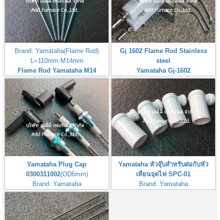
Brand: Yamataha(Flame Rod)
Gj 1602 Flame Rod Stainless
L=110mm M14mm
steel
Flame Rod Yamataha M14
Yamataha Gj-1602
L110mm
Yamataha Plug Cap
Yamataha หัวจุ๊บสำหรับต่อกับหัว
0300311002
(OD6mm)
เทียนจุดไฟ SPC-01
Brand: Yamataha
Brand: Yamataha
หัวจุ๊บสำหรับต่อกับหัวเทียนจุดไฟ
Yamataha Spark Plugs Connector