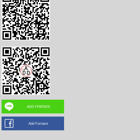
ADD FRIENDS
Add Furnace