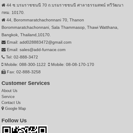
44 ซ.บรมราชชนนี 70 ถ.บรมราชชนนี ศาลาธรรมสพน์ ทวีวัฒนา
กทม. 10170.
44, Borommaratchachonnani 70, Thanon
Borommaratchachonnani, Sala Thammasop, Thawi Watthana,
Bangkok, Thailand,10170.
Email: add028883472@gmail.com
Email: sales@add-furnace.com
Tel: 02-888-3472
Mobile: 088-300-1122
Mobile: 08-08-170-170
Fax: 02-888-3258
Customer Services
About Us
Service
Contact Us
Google Map
Follow Us