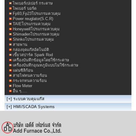
ไพเบอร์เปเปอร์ กระดาษ
ไพเบอร์ บอร์ด
Fp93,Fp23โปรแกรมควบคุม
Power reuglator(S.C.R)
TAIEโปรแกรมควบคุม
Honeywellโปรแกรมควบคุม
Shimadenโปรแกรมควบคุม
Shinkoโปรแกรมควบคุม
สายพาน
กล่องจุดแก๊สอัตโนมัติ
เขี้ยวสปาร์ค Spark Rod
เครื่องบันทึกข้อมูลโดย่ใช้กระดาษ
เครื่องบันทึกอุณหภูมิแบบไม่ใช้กระดาษ
แผ่นซิลิก้อน
สายไฟทนความร้อน
กระจกทนความร้อน
Flow Meter
อื่น ๆ.....
[+]
ระบบควบคุมแก๊ส
[+]
HMI/SCADA Systems