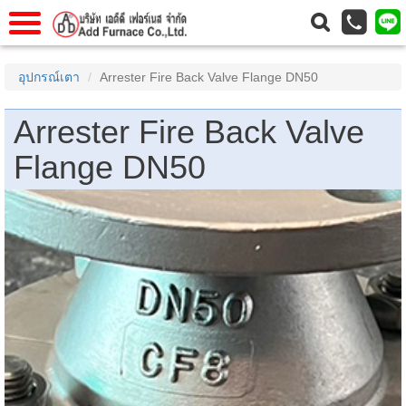
แรก
Home
อุปกรณ์เตา
Arrester Fire Back Valve Flange DN50
วกับเรา
About Us
Arrester Fire Back Valve
าร
Service
Flange DN50
่อเรา
Contact Us
 (yamatake)
gs
r
se
rogas
r