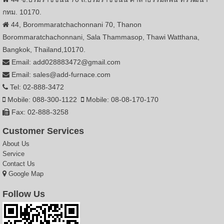
กทม. 10170.
44, Borommaratchachonnani 70, Thanon
Borommaratchachonnani, Sala Thammasop, Thawi Watthana,
Bangkok, Thailand,10170.
Email: add028883472@gmail.com
Email: sales@add-furnace.com
Tel: 02-888-3472
Mobile: 088-300-1122
Mobile: 08-08-170-170
Fax: 02-888-3258
Customer Services
About Us
Service
Contact Us
Google Map
Follow Us