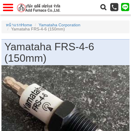
าแรก
Home
หน้าแรกHome
Yamataha Corporation
Yamataha FRS-4-6 (150mm)
วกับเรา
About Us
าร
Service
Yamataha FRS-4-6
่อเรา
Contact Us
(150mm)
 (yamatake)
gs
r
se
rogas
r