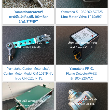
Yamatahaเพรสเชอร์
Yamataha S-10A2260-SGT25
เกจ0ถึง10kPa,0ถึง100mBar
Line Motor Valve 1" 60s/90'
3"x3/8"FNPT
Pressure Gauge 0-10kPa,0-
100mBar
Yamataha Control Motor-shaft
Yamataha FR-01
Control Motor Model CM-101TPH/L
Flame Detector炎検出
Type CN-0125 PH/L
器,100~220VAC
MODEL-CM-101TPH/L-B7I
Check: Flame Rod