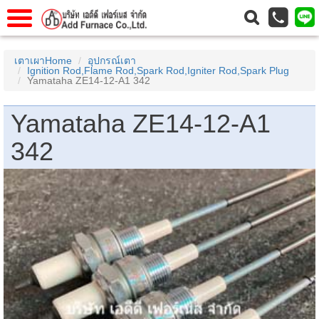
าแรก
Home
เตาเผาHome
อุปกรณ์เตา
Ignition Rod,Flame Rod,Spark Rod,Igniter Rod,Spark Plug
วกับเรา
About Us
Yamataha ZE14-12-A1 342
าร
Service
Yamataha ZE14-12-A1
่อเรา
Contact Us
342
 (yamatake)
gs
r
se
rogas
r